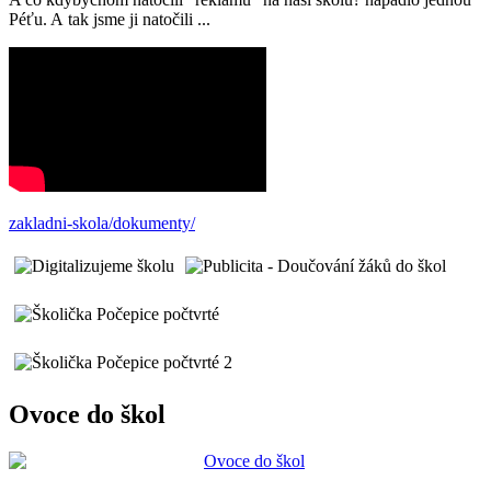
Péťu. A tak jsme ji natočili ...
zakladni-skola/dokumenty/
Ovoce do škol