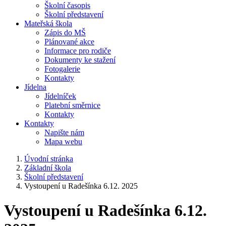
Školní časopis
Školní představení
Mateřská škola
Zápis do MŠ
Plánované akce
Informace pro rodiče
Dokumenty ke stažení
Fotogalerie
Kontakty
Jídelna
Jídelníček
Platební směrnice
Kontakty
Kontakty
Napište nám
Mapa webu
Úvodní stránka
Základní škola
Školní představení
Vystoupení u Radešínka 6.12. 2025
Vystoupení u Radešínka 6.12.