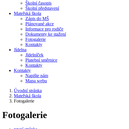
Školní časopis
Školní představení
Mateřská škola
Zápis do MŠ
Plánované akce
Informace pro rodiče
Dokumenty ke stažení
Fotogalerie
Kontakty
Jídelna
Jídelníček
Platební směrnice
Kontakty
Kontakty
Napište nám
Mapa webu
Úvodní stránka
Mateřská škola
Fotogalerie
Fotogalerie