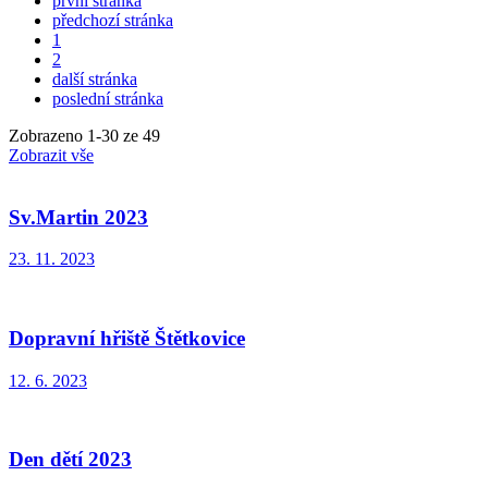
první stránka
předchozí stránka
1
2
další stránka
poslední stránka
Zobrazeno
1
-
30
ze 49
Zobrazit vše
Sv.Martin 2023
23. 11. 2023
Dopravní hřiště Štětkovice
12. 6. 2023
Den dětí 2023