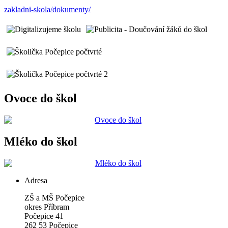
zakladni-skola/dokumenty/
Ovoce do škol
Mléko do škol
Adresa
ZŠ a MŠ Počepice
okres Příbram
Počepice 41
262 53 Počepice