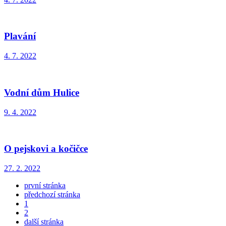
Plavání
4. 7. 2022
Vodní dům Hulice
9. 4. 2022
O pejskovi a kočičce
27. 2. 2022
první stránka
předchozí stránka
1
2
další stránka