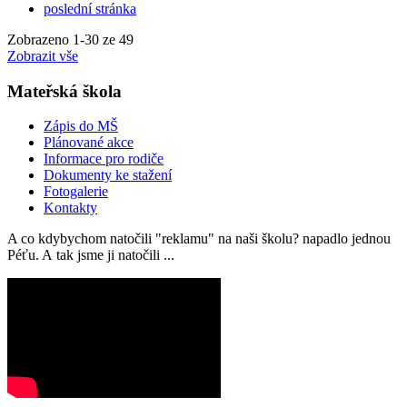
poslední stránka
Zobrazeno
1
-
30
ze 49
Zobrazit vše
Mateřská škola
Zápis do MŠ
Plánované akce
Informace pro rodiče
Dokumenty ke stažení
Fotogalerie
Kontakty
A co kdybychom natočili "reklamu" na naši školu? napadlo jednou
Péťu. A tak jsme ji natočili ...