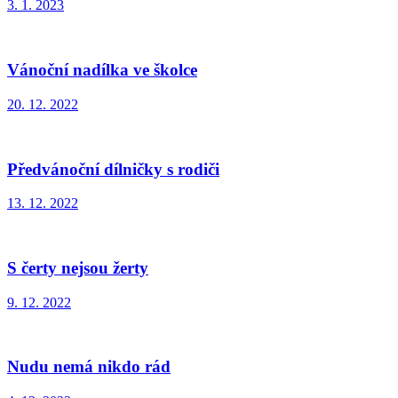
3. 1. 2023
Vánoční nadílka ve školce
20. 12. 2022
Předvánoční dílničky s rodiči
13. 12. 2022
S čerty nejsou žerty
9. 12. 2022
Nudu nemá nikdo rád