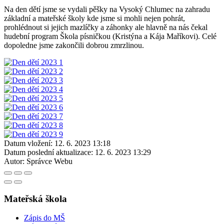
Na den dětí jsme se vydali pěšky na Vysoký Chlumec na zahradu
základní a mateřské školy kde jsme si mohli nejen pohrát,
prohlédnout si jejich mazlíčky a záhonky ale hlavně na nás čekal
hudební program Škola písničkou (Kristýna a Kája Maříkovi). Celé
dopoledne jsme zakončili dobrou zmrzlinou.
Datum vložení:
12. 6. 2023 13:18
Datum poslední aktualizace:
12. 6. 2023 13:29
Autor:
Správce Webu
Mateřská škola
Zápis do MŠ