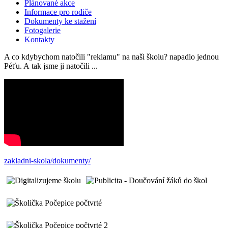
Plánované akce
Informace pro rodiče
Dokumenty ke stažení
Fotogalerie
Kontakty
A co kdybychom natočili "reklamu" na naši školu? napadlo jednou
Péťu. A tak jsme ji natočili ...
zakladni-skola/dokumenty/