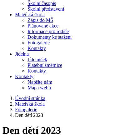
Školní časopis
Školní představení
Mateřská škola
Zápis do MŠ
Plánované akce
Informace pro rodiče
Dokumenty ke stažení
Fotogalerie
Kontakty
Jídelna
Jídelníček
Platební směrnice
Kontakty
Kontakty
Napište nám
Mapa webu
Úvodní stránka
Mateřská škola
Fotogalerie
Den dětí 2023
Den dětí 2023