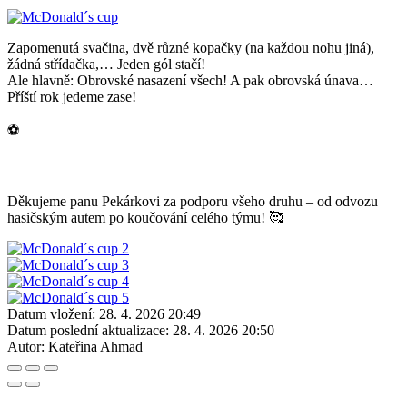
Zapomenutá svačina, dvě různé kopačky (na každou nohu jiná),
žádná střídačka,… Jeden gól stačí!
Ale hlavně: Obrovské nasazení všech! A pak obrovská únava…
Příští rok jedeme zase!
⚽️
Děkujeme panu Pekárkovi za podporu všeho druhu – od odvozu
hasičským autem po koučování celého týmu! 🥰
Datum vložení:
28. 4. 2026 20:49
Datum poslední aktualizace:
28. 4. 2026 20:50
Autor:
Kateřina Ahmad