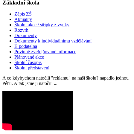
Základní škola
Zápis ZŠ
Aktuality
Školní akce / střípky z výuky
Rozvrh
Dokumenty
Dokumenty k individuálnímu vzdělávání
E-podatelna
Povinně zveřejňované informace
Plánované akce
Školní časopis
Školní představení
A co kdybychom natočili "reklamu" na naši školu? napadlo jednou
Péťu. A tak jsme ji natočili ...