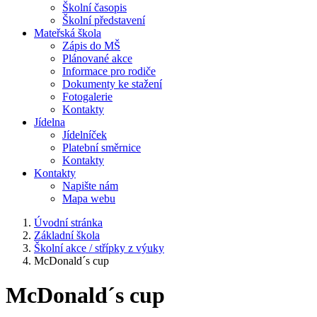
Školní časopis
Školní představení
Mateřská škola
Zápis do MŠ
Plánované akce
Informace pro rodiče
Dokumenty ke stažení
Fotogalerie
Kontakty
Jídelna
Jídelníček
Platební směrnice
Kontakty
Kontakty
Napište nám
Mapa webu
Úvodní stránka
Základní škola
Školní akce / střípky z výuky
McDonald´s cup
McDonald´s cup