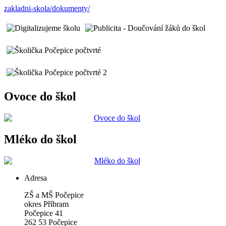
zakladni-skola/dokumenty/
Ovoce do škol
Mléko do škol
Adresa
ZŠ a MŠ Počepice
okres Příbram
Počepice 41
262 53 Počepice