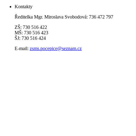
Kontakty
Ředitelka Mgr. Miroslava Svobodová: 736 472 797
ZŠ: 730 516 422
MŠ: 730 516 423
ŠJ: 730 516 424
E-mail:
zsms.pocepice@seznam.cz