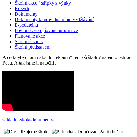
Školní akce / střípky z výuky
Rozvrh
Dokumenty
Dokumenty k individuálnímu vzdělávání
E-podatelna
Povinně zveřejňované informace
Plánované akce
Školní časopis
Školní představení
A co kdybychom natočili "reklamu" na naši školu? napadlo jednou
Péťu. A tak jsme ji natočili ...
zakladni-skola/dokumenty/