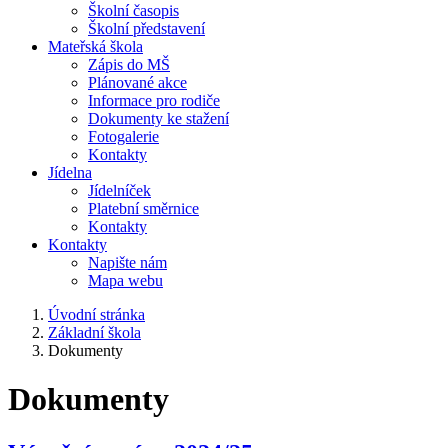
Školní časopis
Školní představení
Mateřská škola
Zápis do MŠ
Plánované akce
Informace pro rodiče
Dokumenty ke stažení
Fotogalerie
Kontakty
Jídelna
Jídelníček
Platební směrnice
Kontakty
Kontakty
Napište nám
Mapa webu
Úvodní stránka
Základní škola
Dokumenty
Dokumenty